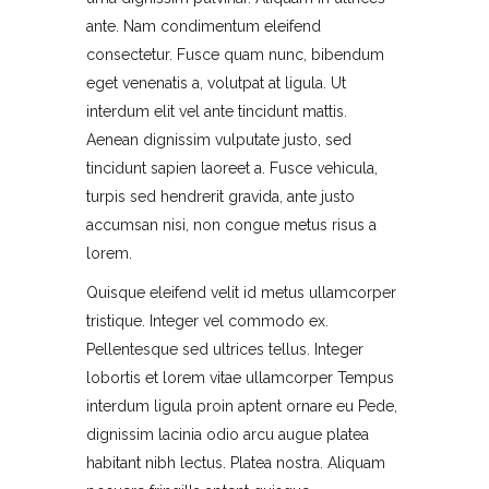
ante. Nam condimentum eleifend
consectetur. Fusce quam nunc, bibendum
eget venenatis a, volutpat at ligula. Ut
interdum elit vel ante tincidunt mattis.
Aenean dignissim vulputate justo, sed
tincidunt sapien laoreet a. Fusce vehicula,
turpis sed hendrerit gravida, ante justo
accumsan nisi, non congue metus risus a
lorem.
Quisque eleifend velit id metus ullamcorper
tristique. Integer vel commodo ex.
Pellentesque sed ultrices tellus. Integer
lobortis et lorem vitae ullamcorper Tempus
interdum ligula proin aptent ornare eu Pede,
dignissim lacinia odio arcu augue platea
habitant nibh lectus. Platea nostra. Aliquam